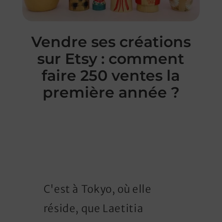
Vendre ses créations
sur Etsy : comment
faire 250 ventes la
première année ?
Gestion Etsy
C'est à Tokyo, où elle
réside, que Laetitia