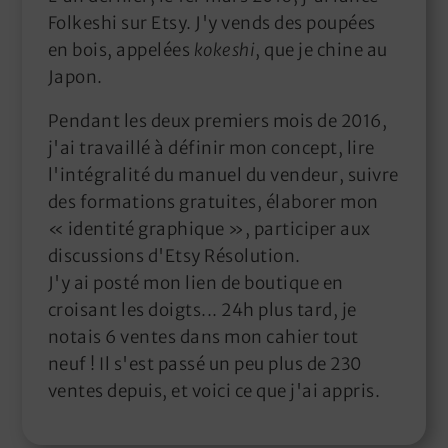
Folkeshi sur Etsy. J'y vends des poupées
en bois, appelées
kokeshi
, que je chine au
Japon.
Pendant les deux premiers mois de 2016,
j'ai travaillé à définir mon concept, lire
l'intégralité du manuel du vendeur, suivre
des formations gratuites, élaborer mon
« identité graphique », participer aux
discussions d'Etsy Résolution.
J'y ai posté mon lien de boutique en
croisant les doigts... 24h plus tard, je
notais 6 ventes dans mon cahier tout
neuf ! Il s'est passé un peu plus de 230
ventes depuis, et voici ce que j'ai appris.